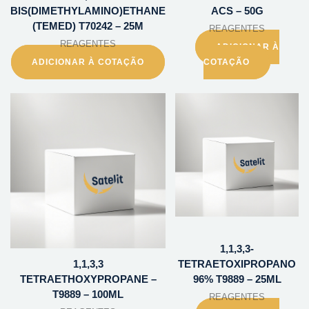
BIS(DIMETHYLAMINO)ETHANE
ACS – 50G
(TEMED) T70242 – 25M
REAGENTES
REAGENTES
ADICIONAR À
ADICIONAR À COTAÇÃO
COTAÇÃO
1,1,3,3-
1,1,3,3
TETRAETOXIPROPANO
TETRAETHOXYPROPANE –
96% T9889 – 25ML
T9889 – 100ML
REAGENTES