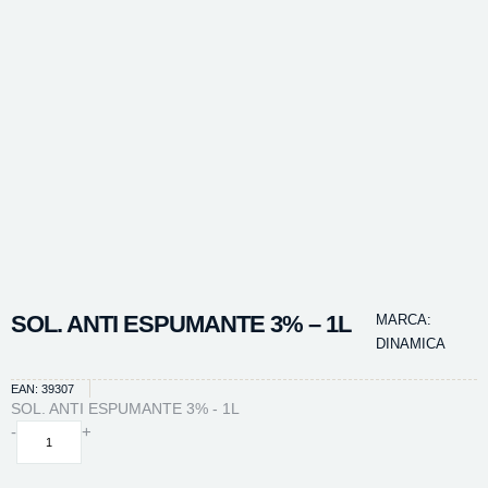
SOL. ANTI ESPUMANTE 3% – 1L
MARCA:
DINAMICA
EAN: 39307
SOL. ANTI ESPUMANTE 3% - 1L
SOL.
-
+
ANTI
ESPUMANTE