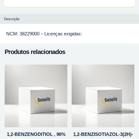
Descrição
NCM: 38229000 – Licenças exigidas:
Produtos relacionados
1,2-BENZENODITIOL , 96%
1,2-BENZISOTIAZOL-3(2H)-