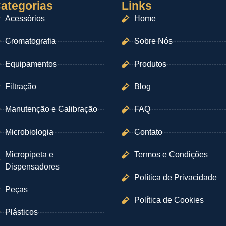
ategorias
Links
Acessórios
Home
Cromatografia
Sobre Nós
Equipamentos
Produtos
Filtração
Blog
Manutenção e Calibração
FAQ
Microbiologia
Contato
Micropipeta e
Termos e Condições
Dispensadores
Política de Privacidade
Peças
Política de Cookies
Plásticos