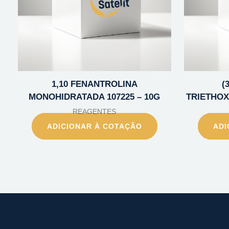
1,10 FENANTROLINA
(
MONOHIDRATADA 107225 – 10G
TRIETHOXY
REAGENTES
ADICIONAR À COTAÇÃO
ADI