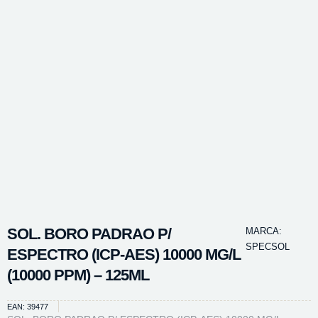
SOL. BORO PADRAO P/
MARCA:
SPECSOL
ESPECTRO (ICP-AES) 10000 MG/L
(10000 PPM) – 125ML
EAN: 39477