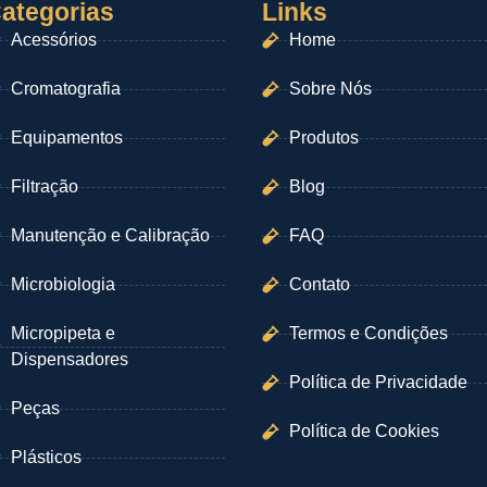
ategorias
Links
Acessórios
Home
Cromatografia
Sobre Nós
Equipamentos
Produtos
Filtração
Blog
Manutenção e Calibração
FAQ
Microbiologia
Contato
Micropipeta e
Termos e Condições
Dispensadores
Política de Privacidade
Peças
Política de Cookies
Plásticos