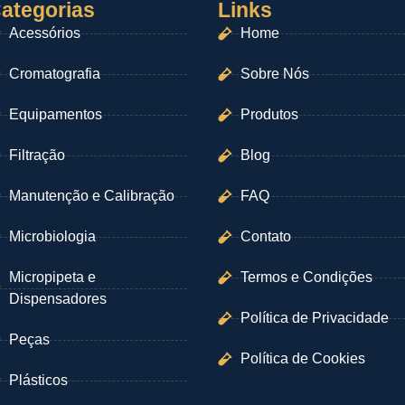
ategorias
Links
Acessórios
Home
Cromatografia
Sobre Nós
Equipamentos
Produtos
Filtração
Blog
Manutenção e Calibração
FAQ
Microbiologia
Contato
Micropipeta e
Termos e Condições
Dispensadores
Política de Privacidade
Peças
Política de Cookies
Plásticos