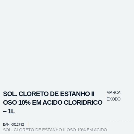
SOL. CLORETO DE ESTANHO II
MARCA:
EXODO
OSO 10% EM ACIDO CLORIDRICO
– 1L
EAN: 0012792
SOL. CLORETO DE ESTANHO II OSO 10% EM ACIDO