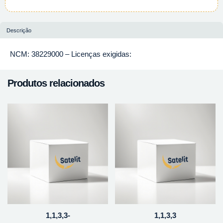
Descrição
NCM: 38229000 – Licenças exigidas:
Produtos relacionados
1,1,3,3-
1,1,3,3