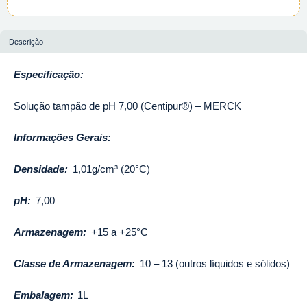
Descrição
Especificação:
Solução tampão de pH 7,00 (Centipur®) – MERCK
Informações Gerais:
Densidade:
1,01g/cm³ (20°C)
pH:
7,00
Armazenagem:
+15 a +25°C
Classe de Armazenagem:
10 – 13 (outros líquidos e sólidos)
Embalagem:
1L