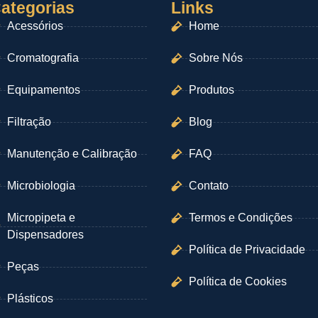
ategorias
Links
Acessórios
Home
Cromatografia
Sobre Nós
Equipamentos
Produtos
Filtração
Blog
Manutenção e Calibração
FAQ
Microbiologia
Contato
Micropipeta e
Termos e Condições
Dispensadores
Política de Privacidade
Peças
Política de Cookies
Plásticos