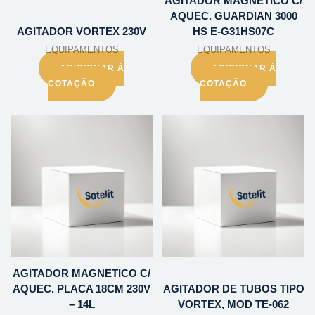
AGITADOR MAGNETICO C/
AQUEC. GUARDIAN 3000
AGITADOR VORTEX 230V
HS E-G31HS07C
EQUIPAMENTOS
EQUIPAMENTOS
ADICIONAR À
ADICIONAR À
COTAÇÃO
COTAÇÃO
AGITADOR MAGNETICO C/
AQUEC. PLACA 18CM 230V
AGITADOR DE TUBOS TIPO
– 14L
VORTEX, MOD TE-062