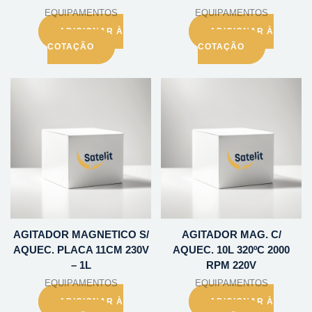
EQUIPAMENTOS
EQUIPAMENTOS
ADICIONAR À
ADICIONAR À
COTAÇÃO
COTAÇÃO
AGITADOR MAGNETICO S/
AGITADOR MAG. C/
AQUEC. PLACA 11CM 230V
AQUEC. 10L 320ºC 2000
– 1L
RPM 220V
EQUIPAMENTOS
EQUIPAMENTOS
ADICIONAR À
ADICIONAR À