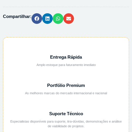
quantidade
Compartilhar:
Entrega Rápida
Amplo estoque para faturamento imediato
Portfólio Premium
As melhores marcas do mercado internacional e nacional
Suporte Técnico
Especialistas disponíveis para suporte, tira-dúvidas, demonstrações e análise
de viabilidade de projetos.