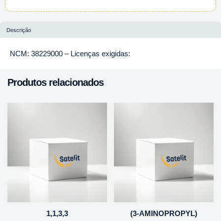
Descrição
NCM: 38229000 – Licenças exigidas:
Produtos relacionados
1,1,3,3
(3-AMINOPROPYL)