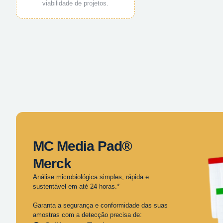
viabilidade de projetos.
MC Media Pad®
Merck
Análise microbiológica simples, rápida e
sustentável em até 24 horas.*
Garanta a segurança e conformidade das suas
amostras com a detecção precisa de: