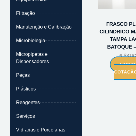
Filtração
FRASCO PL
Manutenção e Calibração
CILINDRICO 
TAMPA LA
Microbiologia
BATOQUE –
Micropipetas e
PLÁSTI
Dispensadores
ADICI
COTAÇÃ
Peças
Plásticos
Reagentes
Serviços
Vidrarias e Porcelanas