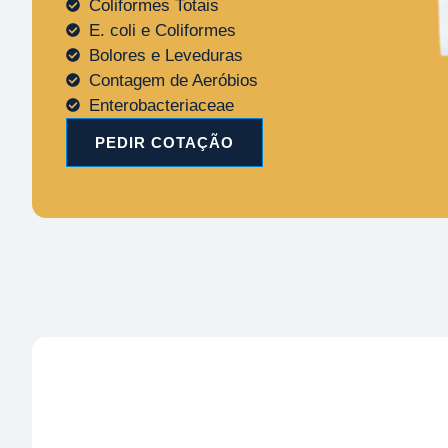
Coliformes Totais
E. coli e Coliformes
Bolores e Leveduras
Contagem de Aeróbios
Enterobacteriaceae
PEDIR COTAÇÃO