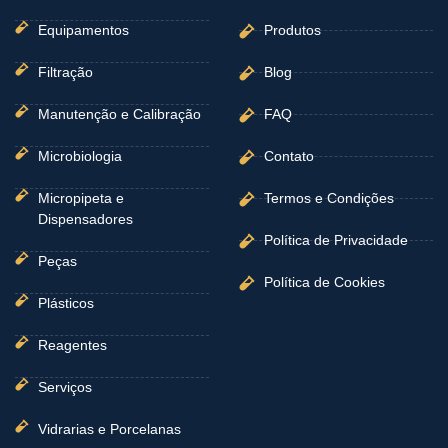
f
Equipamentos
Produtos
Filtração
Blog
Manutenção e Calibração
FAQ
Microbiologia
Contato
Micropipeta e
Termos e Condições
Dispensadores
Política de Privacidade
Peças
Política de Cookies
Plásticos
Reagentes
Serviços
Vidrarias e Porcelanas