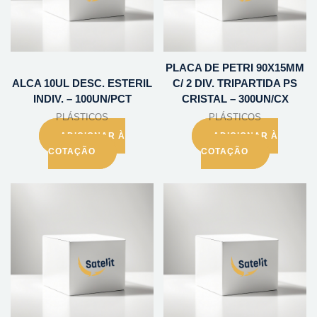
PLACA DE PETRI 90X15MM
ALCA 10UL DESC. ESTERIL
C/ 2 DIV. TRIPARTIDA PS
INDIV. – 100UN/PCT
CRISTAL – 300UN/CX
PLÁSTICOS
PLÁSTICOS
ADICIONAR À
ADICIONAR À
COTAÇÃO
COTAÇÃO