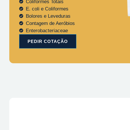
Coliformes Totais
E. coli e Coliformes
Bolores e Leveduras
Contagem de Aeróbios
Enterobacteriaceae
PEDIR COTAÇÃO