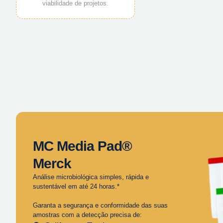
viabilidade de projetos.
MC Media Pad®
Merck
Análise microbiológica simples, rápida e
sustentável em até 24 horas.*
Garanta a segurança e conformidade das suas
amostras com a detecção precisa de: