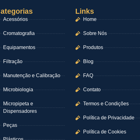
ategorias
Links
Acessórios
Home
Cromatografia
Sobre Nós
Equipamentos
Produtos
Filtração
Blog
Manutenção e Calibração
FAQ
Microbiologia
Contato
Micropipeta e
Termos e Condições
Dispensadores
Política de Privacidade
Peças
Política de Cookies
Plásticos