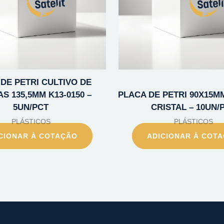
DE PETRI CULTIVO DE
S 135,5MM K13-0150 –
PLACA DE PETRI 90X15MM 
5UN/PCT
CRISTAL – 10UN/
PLÁSTICOS
PLÁSTICOS
CIONAR À COTAÇÃO
ADICIONAR À COT