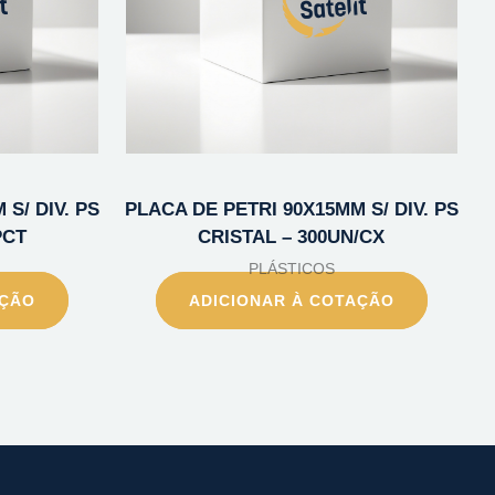
S/ DIV. PS
PLACA DE PETRI 90X15MM S/ DIV. PS
PCT
CRISTAL – 300UN/CX
PLÁSTICOS
AÇÃO
ADICIONAR À COTAÇÃO