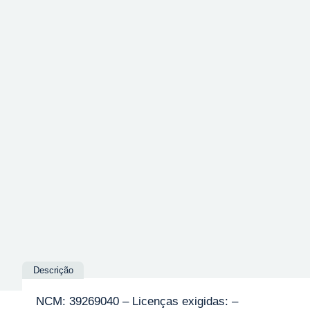
Descrição
NCM: 39269040 – Licenças exigidas: –