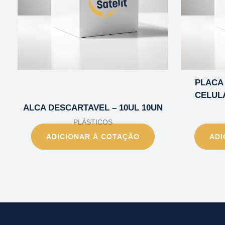
PLACA 
CELULA
ALCA DESCARTAVEL – 10UL 10UN
PLÁSTICOS
ADICIONAR À COTAÇÃO
ADI