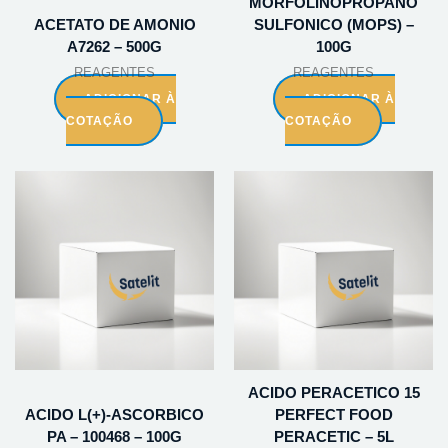
MORFOLINOPROPANO
ACETATO DE AMONIO
SULFONICO (MOPS) –
A7262 – 500G
100G
REAGENTES
REAGENTES
ADICIONAR À
ADICIONAR À
COTAÇÃO
COTAÇÃO
ACIDO PERACETICO 15
ACIDO L(+)-ASCORBICO
PERFECT FOOD
PA – 100468 – 100G
PERACETIC – 5L