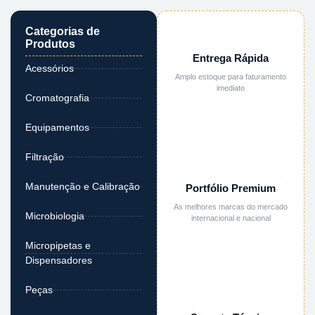
Categorias de
Produtos
Entrega Rápida
Acessórios
Amplo estoque para faturamento
imediato
Cromatografia
Equipamentos
Filtração
Manutenção e Calibração
Portfólio Premium
As melhores marcas do mercado
Microbiologia
internacional e nacional
Micropipetas e
Dispensadores
Peças