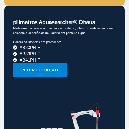
pHmetros Aquasearcher® Ohaus
Medidores de bancada com design moderno, intuitivos e eficientes, que
colocam a experiência do usuário em primeiro lugar.
Confira os modelos em promoção:
AB23PH-F
AB33PH-F
AB41PH-F
PEDIR COTAÇÃO