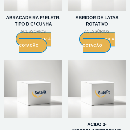
ABRACADEIRA P/ ELETR.
ABRIDOR DE LATAS
TIPO D C/ CUNHA
ROTATIVO
ACESSÓRIOS
ACESSÓRIOS
ADICIONAR À
ADICIONAR À
COTAÇÃO
COTAÇÃO
ACIDO 3-