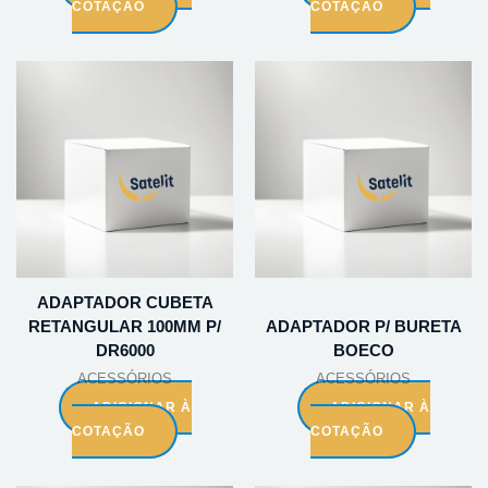
COTAÇÃO
COTAÇÃO
ADAPTADOR CUBETA
RETANGULAR 100MM P/
ADAPTADOR P/ BURETA
DR6000
BOECO
ACESSÓRIOS
ACESSÓRIOS
ADICIONAR À
ADICIONAR À
COTAÇÃO
COTAÇÃO