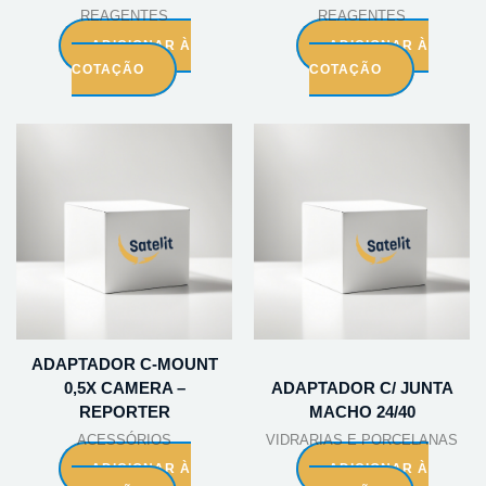
REAGENTES
REAGENTES
ADICIONAR À
ADICIONAR À
COTAÇÃO
COTAÇÃO
ADAPTADOR C-MOUNT
0,5X CAMERA –
ADAPTADOR C/ JUNTA
REPORTER
MACHO 24/40
ACESSÓRIOS
VIDRARIAS E PORCELANAS
ADICIONAR À
ADICIONAR À