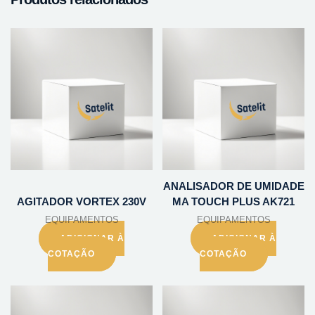
ANALISADOR DE UMIDADE
AGITADOR VORTEX 230V
MA TOUCH PLUS AK721
EQUIPAMENTOS
EQUIPAMENTOS
ADICIONAR À
ADICIONAR À
COTAÇÃO
COTAÇÃO