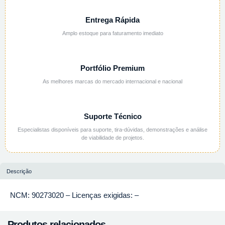
Entrega Rápida
Amplo estoque para faturamento imediato
Portfólio Premium
As melhores marcas do mercado internacional e nacional
Suporte Técnico
Especialistas disponíveis para suporte, tira-dúvidas, demonstrações e análise
de viabilidade de projetos.
Descrição
NCM: 90273020 – Licenças exigidas: –
Produtos relacionados