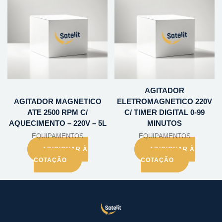
AGITADOR
AGITADOR MAGNETICO
ELETROMAGNETICO 220V
ATE 2500 RPM C/
C/ TIMER DIGITAL 0-99
AQUECIMENTO – 220V – 5L
MINUTOS
EQUIPAMENTOS
EQUIPAMENTOS
ADICIONAR À
ADICIONAR À
COTAÇÃO
COTAÇÃO