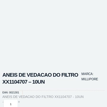
ANEIS DE VEDACAO DO FILTRO
MARCA:
MILLIPORE
XX1104707 – 10UN
EAN: 0021301
ANEIS DE VEDACAO DO FILTRO XX1104707 - 10UN
ANEIS
-
+
DE