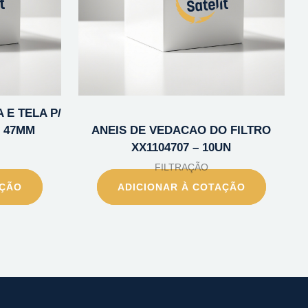
 E TELA P/
 47MM
ANEIS DE VEDACAO DO FILTRO
XX1104707 – 10UN
FILTRAÇÃO
AÇÃO
ADICIONAR À COTAÇÃO