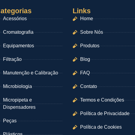
ategorias
Links
Acessórios
Home
Cromatografia
Sobre Nós
Equipamentos
Produtos
Filtração
Blog
Manutenção e Calibração
FAQ
Microbiologia
Contato
Micropipeta e
Termos e Condições
Dispensadores
Política de Privacidade
Peças
Política de Cookies
Plásticos