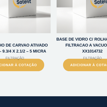
BASE DE VIDRO C/ ROLHA
O DE CARVAO ATIVADO
FILTRACAO A VACUO
 9.3/4 X 2.1/2 – 5 MICRA
XX1014732
FILTRAÇÃO
FILTRAÇÃO
CIONAR À COTAÇÃO
ADICIONAR À COT