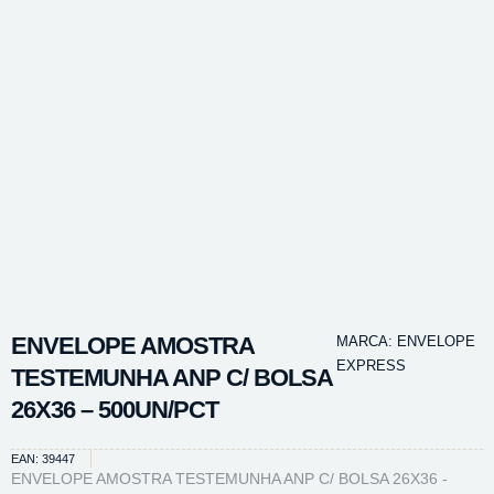
ENVELOPE AMOSTRA
MARCA:
ENVELOPE
EXPRESS
TESTEMUNHA ANP C/ BOLSA
26X36 – 500UN/PCT
EAN: 39447
ENVELOPE AMOSTRA TESTEMUNHA ANP C/ BOLSA 26X36 -