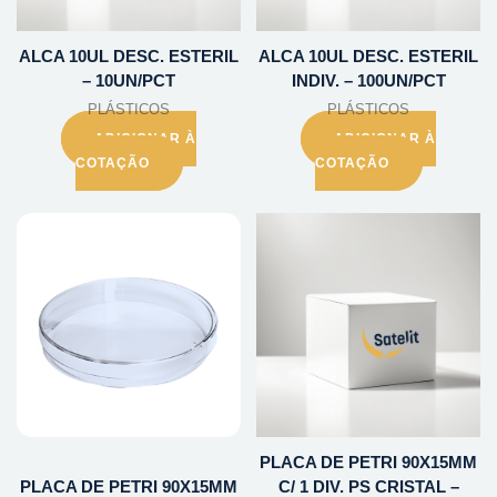
ALCA 10UL DESC. ESTERIL
ALCA 10UL DESC. ESTERIL
– 10UN/PCT
INDIV. – 100UN/PCT
PLÁSTICOS
PLÁSTICOS
ADICIONAR À
ADICIONAR À
COTAÇÃO
COTAÇÃO
PLACA DE PETRI 90X15MM
PLACA DE PETRI 90X15MM
C/ 1 DIV. PS CRISTAL –