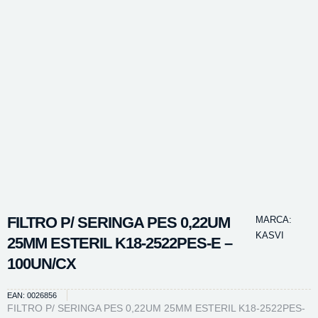
FILTRO P/ SERINGA PES 0,22UM
MARCA:
KASVI
25MM ESTERIL K18-2522PES-E –
100UN/CX
EAN: 0026856
FILTRO P/ SERINGA PES 0,22UM 25MM ESTERIL K18-2522PES-