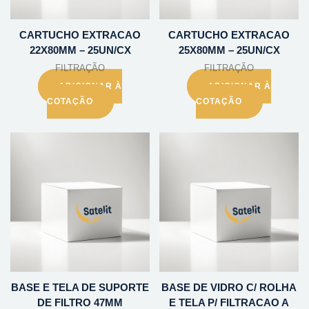
CARTUCHO EXTRACAO
CARTUCHO EXTRACAO
22X80MM – 25UN/CX
25X80MM – 25UN/CX
FILTRAÇÃO
FILTRAÇÃO
ADICIONAR À
ADICIONAR À
COTAÇÃO
COTAÇÃO
BASE E TELA DE SUPORTE
BASE DE VIDRO C/ ROLHA
DE FILTRO 47MM
E TELA P/ FILTRACAO A