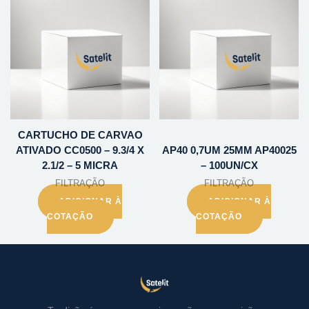
CARTUCHO DE CARVAO
ATIVADO CC0500 – 9.3/4 X
AP40 0,7UM 25MM AP40025
2.1/2 – 5 MICRA
– 100UN/CX
FILTRAÇÃO
FILTRAÇÃO
ADICIONAR À
ADICIONAR À
COTAÇÃO
COTAÇÃO