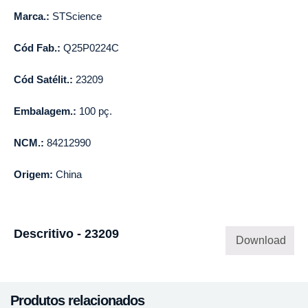
Marca.:
STScience
Cód Fab.:
Q25P0224C
Cód Satélit.:
23209
Embalagem.:
100 pç.
NCM.:
84212990
Origem:
China
Descritivo - 23209
Download
Produtos relacionados