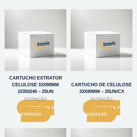
CARTUCHO EXTRATOR
CELULOSE 33X80MM
CARTUCHO DE CELULOSE
10350240 – 25UN
33X80MM – 25UN/CX
FILTRAÇÃO
FILTRAÇÃO
ADICIONAR À
ADICIONAR À
COTAÇÃO
COTAÇÃO