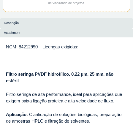
de viabilidade de projetos.
Descrição
Attachment
NCM: 84212990 – Licenças exigidas: –
Filtro seringa PVDF hidrofílico, 0,22 μm, 25 mm, não
estéril
Filtro seringa de alta performance, ideal para aplicações que
exigem baixa ligação proteica e alta velocidade de fluxo.
Aplicação:
Clarificação de soluções biológicas, preparação
de amostras HPLC e filtração de solventes.