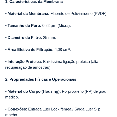
1. Características da Membrana
•
Material da Membrana:
Fluoreto de Polivinilideno (PVDF).
•
Tamanho do Poro:
0,22 μm (Micra).
•
Diâmetro do Filtro:
25 mm.
•
Área Efetiva de Filtração:
4,08 cm².
•
Interação Proteica:
Baixíssima ligação proteica (alta
recuperação de amostras).
2. Propriedades Físicas e Operacionais
•
Material do Corpo (Housing):
Polipropileno (PP) de grau
médico
.
•
Conexões:
Entrada Luer Lock fêmea / Saída Luer Slip
macho.