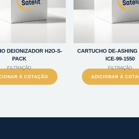
O DEIONIZADOR H2O-S-
CARTUCHO DE-ASHING
PACK
ICE-99-1550
FILTRAÇÃO
FILTRAÇÃO
CIONAR À COTAÇÃO
ADICIONAR À COT