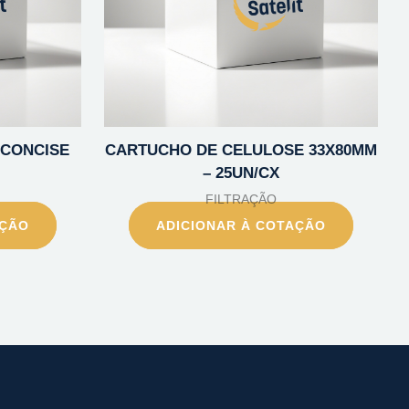
 CONCISE
CARTUCHO DE CELULOSE 33X80MM
– 25UN/CX
FILTRAÇÃO
AÇÃO
ADICIONAR À COTAÇÃO