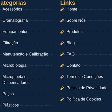
ategorias
Links
Acessórios
Home
Cromatografia
Sobre Nós
Equipamentos
Produtos
Filtração
Blog
Manutenção e Calibração
FAQ
Microbiologia
Contato
Micropipeta e
Termos e Condições
Dispensadores
Política de Privacidade
Peças
Política de Cookies
Plásticos