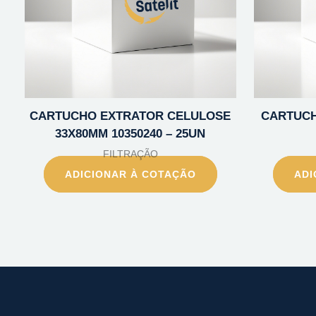
CARTUCHO EXTRATOR CELULOSE
CARTUCH
33X80MM 10350240 – 25UN
FILTRAÇÃO
ADICIONAR À COTAÇÃO
ADI