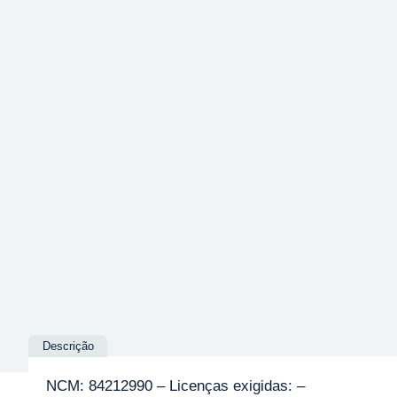
Descrição
NCM: 84212990 – Licenças exigidas: –