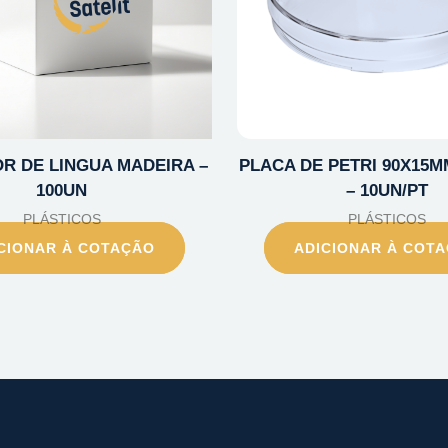
R DE LINGUA MADEIRA –
PLACA DE PETRI 90X15M
100UN
– 10UN/PT
PLÁSTICOS
PLÁSTICOS
CIONAR À COTAÇÃO
ADICIONAR À COT