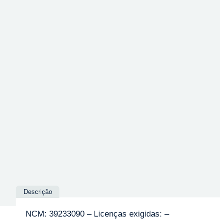
Descrição
NCM: 39233090 – Licenças exigidas: –