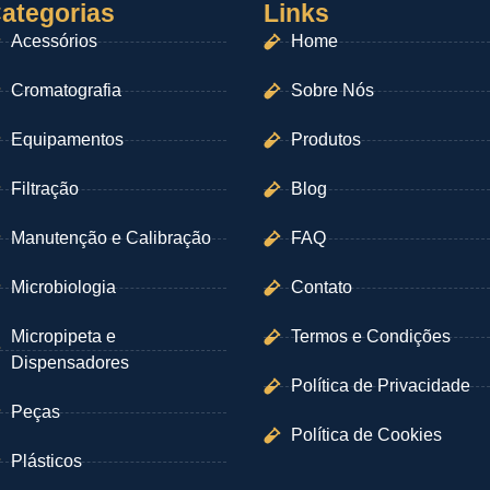
ategorias
Links
Acessórios
Home
Cromatografia
Sobre Nós
Equipamentos
Produtos
Filtração
Blog
Manutenção e Calibração
FAQ
Microbiologia
Contato
Micropipeta e
Termos e Condições
Dispensadores
Política de Privacidade
Peças
Política de Cookies
Plásticos