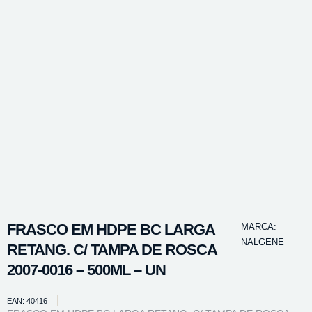
FRASCO EM HDPE BC LARGA
MARCA:
NALGENE
RETANG. C/ TAMPA DE ROSCA
2007-0016 – 500ML – UN
EAN: 40416