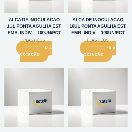
ALCA DE INOCULACAO
ALCA DE INOCULACAO
1UL PONTA AGULHA EST.
10UL PONTA AGULHA EST.
EMB. INDIV. – 100UN/PCT
EMB. INDIV. – 100UN/PCT
PLÁSTICOS
PLÁSTICOS
ADICIONAR À
ADICIONAR À
COTAÇÃO
COTAÇÃO