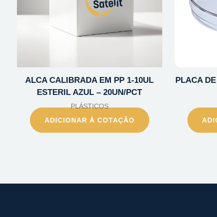
ALCA CALIBRADA EM PP 1-10UL
PLACA DE 
ESTERIL AZUL – 20UN/PCT
PLÁSTICOS
ADICIONAR À COTAÇÃO
ADI