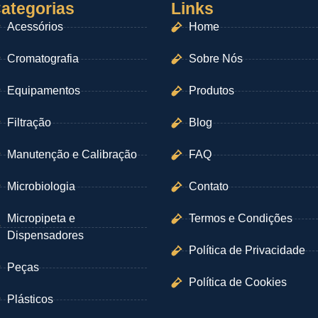
ategorias
Links
Acessórios
Home
Cromatografia
Sobre Nós
Equipamentos
Produtos
Filtração
Blog
Manutenção e Calibração
FAQ
Microbiologia
Contato
Micropipeta e
Termos e Condições
Dispensadores
Política de Privacidade
Peças
Política de Cookies
Plásticos