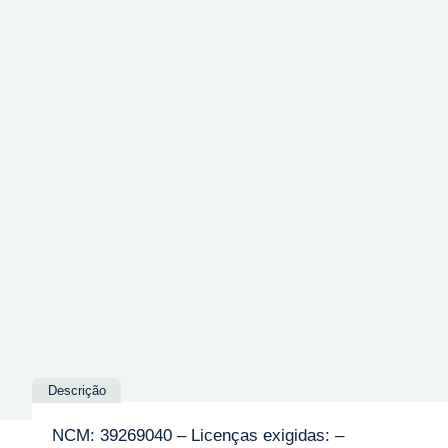
Descrição
NCM: 39269040 – Licenças exigidas: –