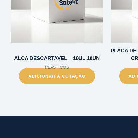
PLACA DE 
ALCA DESCARTAVEL – 10UL 10UN
CR
PLÁSTICOS
ADICIONAR À COTAÇÃO
ADI