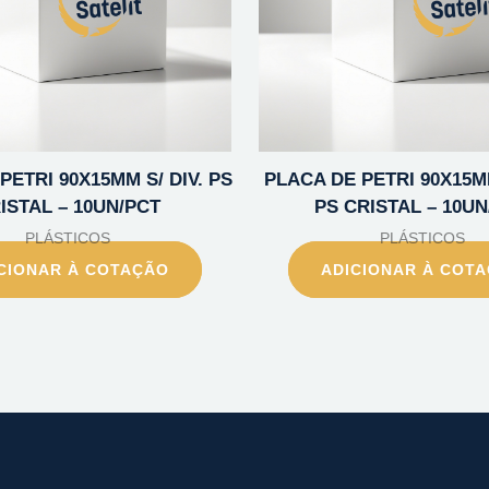
PETRI 90X15MM S/ DIV. PS
PLACA DE PETRI 90X15MM
ISTAL – 10UN/PCT
PS CRISTAL – 10UN
PLÁSTICOS
PLÁSTICOS
CIONAR À COTAÇÃO
ADICIONAR À COT