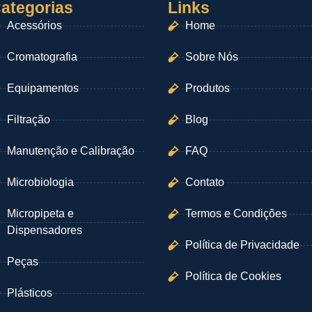
ategorias
Links
Acessórios
Home
Cromatografia
Sobre Nós
Equipamentos
Produtos
Filtração
Blog
Manutenção e Calibração
FAQ
Microbiologia
Contato
Micropipeta e
Termos e Condições
Dispensadores
Política de Privacidade
Peças
Política de Cookies
Plásticos