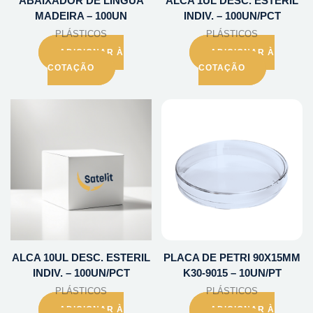
ABAIXADOR DE LINGUA
ALCA 1UL DESC. ESTERIL
MADEIRA – 100UN
INDIV. – 100UN/PCT
PLÁSTICOS
PLÁSTICOS
ADICIONAR À
ADICIONAR À
COTAÇÃO
COTAÇÃO
ALCA 10UL DESC. ESTERIL
PLACA DE PETRI 90X15MM
INDIV. – 100UN/PCT
K30-9015 – 10UN/PT
PLÁSTICOS
PLÁSTICOS
ADICIONAR À
ADICIONAR À