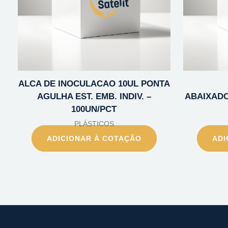
ALCA DE INOCULACAO 10UL PONTA
AGULHA EST. EMB. INDIV. –
ABAIXADO
100UN/PCT
PLÁSTICOS
ADICIONAR À COTAÇÃO
ADI