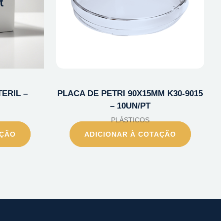
ERIL –
PLACA DE PETRI 90X15MM K30-9015
– 10UN/PT
PLÁSTICOS
AÇÃO
ADICIONAR À COTAÇÃO