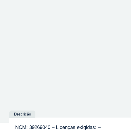
Descrição
NCM: 39269040 – Licenças exigidas: –