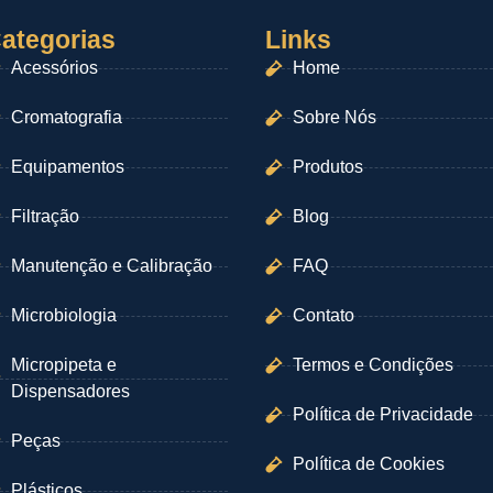
ategorias
Links
Acessórios
Home
Cromatografia
Sobre Nós
Equipamentos
Produtos
Filtração
Blog
Manutenção e Calibração
FAQ
Microbiologia
Contato
Micropipeta e
Termos e Condições
Dispensadores
Política de Privacidade
Peças
Política de Cookies
Plásticos