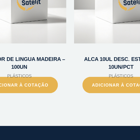
R DE LINGUA MADEIRA –
ALCA 10UL DESC. EST
100UN
10UN/PCT
PLÁSTICOS
PLÁSTICOS
CIONAR À COTAÇÃO
ADICIONAR À COT