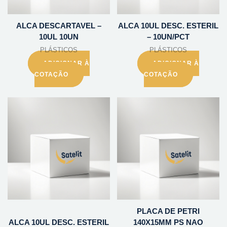
ALCA DESCARTAVEL –
ALCA 10UL DESC. ESTERIL
10UL 10UN
– 10UN/PCT
PLÁSTICOS
PLÁSTICOS
ADICIONAR À
ADICIONAR À
COTAÇÃO
COTAÇÃO
PLACA DE PETRI
ALCA 10UL DESC. ESTERIL
140X15MM PS NAO