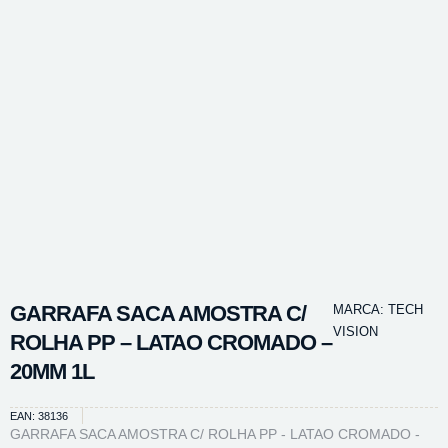
GARRAFA SACA AMOSTRA C/
MARCA:
TECH
VISION
ROLHA PP – LATAO CROMADO –
20MM 1L
EAN: 38136
GARRAFA SACA AMOSTRA C/ ROLHA PP - LATAO CROMADO -