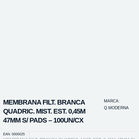
MEMBRANA FILT. BRANCA
MARCA:
Q.MODERNA
QUADRIC. MIST. EST. 0,45M
47MM S/ PADS – 100UN/CX
EAN: 0000025