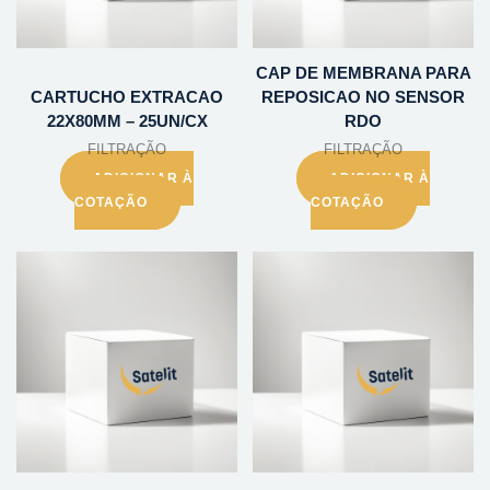
CAP DE MEMBRANA PARA
CARTUCHO EXTRACAO
REPOSICAO NO SENSOR
22X80MM – 25UN/CX
RDO
FILTRAÇÃO
FILTRAÇÃO
ADICIONAR À
ADICIONAR À
COTAÇÃO
COTAÇÃO