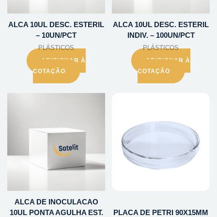
ALCA 10UL DESC. ESTERIL
ALCA 10UL DESC. ESTERIL
– 10UN/PCT
INDIV. – 100UN/PCT
PLÁSTICOS
PLÁSTICOS
ADICIONAR À
ADICIONAR À
COTAÇÃO
COTAÇÃO
ALCA DE INOCULACAO
10UL PONTA AGULHA EST.
PLACA DE PETRI 90X15MM