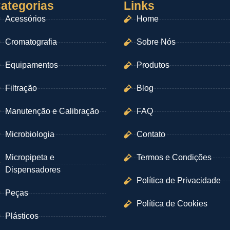
ategorias
Links
Acessórios
Home
Cromatografia
Sobre Nós
Equipamentos
Produtos
Filtração
Blog
Manutenção e Calibração
FAQ
Microbiologia
Contato
Micropipeta e
Termos e Condições
Dispensadores
Política de Privacidade
Peças
Política de Cookies
Plásticos