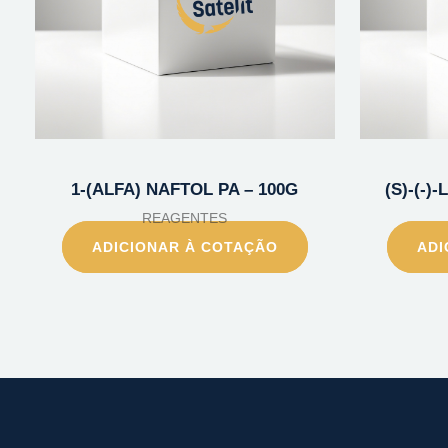
1-(ALFA) NAFTOL PA – 100G
(S)-(-)
REAGENTES
ADICIONAR À COTAÇÃO
ADI