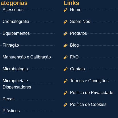
ategorias
Links
Acessórios
Home
Cromatografia
Sobre Nós
Equipamentos
Produtos
Filtração
Blog
Manutenção e Calibração
FAQ
Microbiologia
Contato
Micropipeta e
Termos e Condições
Dispensadores
Política de Privacidade
Peças
Política de Cookies
Plásticos