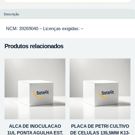
Descrição
NCM: 39269040 – Licenças exigidas: –
Produtos relacionados
ALCA DE INOCULACAO
PLACA DE PETRI CULTIVO
1UL PONTA AGULHA EST.
DE CELULAS 135,5MM K13-