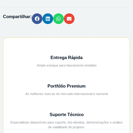
4,5L
quantidade
Compartilhar:
Entrega Rápida
Amplo estoque para faturamento imediato
Portfólio Premium
As melhores marcas do mercado internacional e nacional
Suporte Técnico
Especialistas disponíveis para suporte, tira-dúvidas, demonstrações e análise
de viabilidade de projetos.