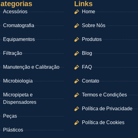
ategorias
Links
Acessórios
Home
Cromatografia
Sobre Nós
Equipamentos
Produtos
Filtração
Blog
Manutenção e Calibração
FAQ
Microbiologia
Contato
Micropipeta e
Termos e Condições
Dispensadores
Política de Privacidade
Peças
Política de Cookies
Plásticos