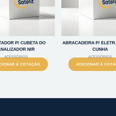
ADOR P/ CUBETA DO
ABRACADEIRA P/ ELETR. 
NALIZADOR NIR
CUNHA
ACESSÓRIOS
ACESSÓRIOS
CIONAR À COTAÇÃO
ADICIONAR À COT