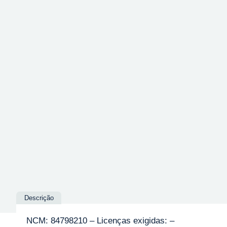
Descrição
NCM: 84798210 – Licenças exigidas: –