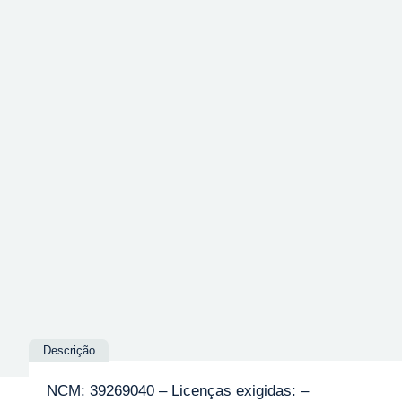
Descrição
NCM: 39269040 – Licenças exigidas: –