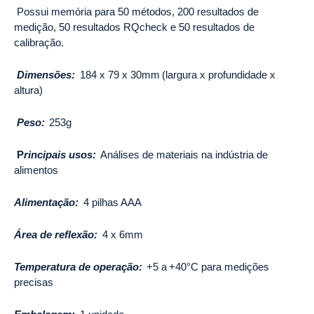
Possui memória para 50 métodos, 200 resultados de
medição, 50 resultados RQcheck e 50 resultados de
calibração.
Dimensões:
184 x 79 x 30mm (largura x profundidade x
altura)
Peso:
253g
P
rincipais usos:
Análises de materiais na indústria de
alimentos
Alimentação:
4 pilhas AAA
Área de reflexão:
4 x 6mm
Temperatura de operação:
+5 a +40°C para medições
precisas