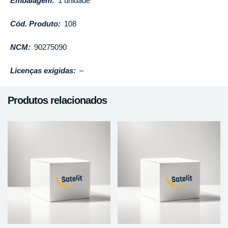
Embalagem:
1 unidade
Cód. Produto:
108
NCM:
90275090
Licenças exigidas:
–
Produtos relacionados