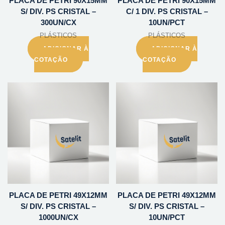
PLACA DE PETRI 90X15MM
PLACA DE PETRI 90X15MM
S/ DIV. PS CRISTAL –
C/ 1 DIV. PS CRISTAL –
300UN/CX
10UN/PCT
PLÁSTICOS
PLÁSTICOS
ADICIONAR À
ADICIONAR À
COTAÇÃO
COTAÇÃO
PLACA DE PETRI 49X12MM
PLACA DE PETRI 49X12MM
S/ DIV. PS CRISTAL –
S/ DIV. PS CRISTAL –
1000UN/CX
10UN/PCT