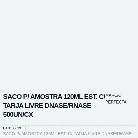
SACO P/ AMOSTRA 120ML EST. C/
MARCA:
PERFECTA
TARJA LIVRE DNASE/RNASE –
500UN/CX
EAN: 38639
SACO P/ AMOSTRA 120ML EST. C/ TARJA LIVRE DNASE/RNASE -