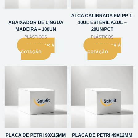
ALCA CALIBRADA EM PP 1-
ABAIXADOR DE LINGUA
10UL ESTERIL AZUL –
MADEIRA – 100UN
20UN/PCT
PLÁSTICOS
PLÁSTICOS
ADICIONAR À
ADICIONAR À
COTAÇÃO
COTAÇÃO
PLACA DE PETRI 90X15MM
PLACA DE PETRI 49X12MM