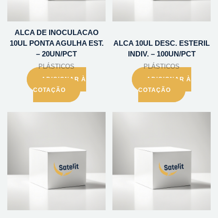
ALCA DE INOCULACAO
10UL PONTA AGULHA EST.
ALCA 10UL DESC. ESTERIL
– 20UN/PCT
INDIV. – 100UN/PCT
PLÁSTICOS
PLÁSTICOS
ADICIONAR À
ADICIONAR À
COTAÇÃO
COTAÇÃO