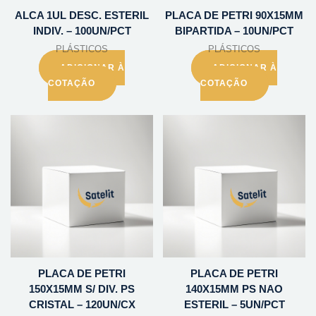
ALCA 1UL DESC. ESTERIL
PLACA DE PETRI 90X15MM
INDIV. – 100UN/PCT
BIPARTIDA – 10UN/PCT
PLÁSTICOS
PLÁSTICOS
ADICIONAR À
ADICIONAR À
COTAÇÃO
COTAÇÃO
PLACA DE PETRI
PLACA DE PETRI
150X15MM S/ DIV. PS
140X15MM PS NAO
CRISTAL – 120UN/CX
ESTERIL – 5UN/PCT