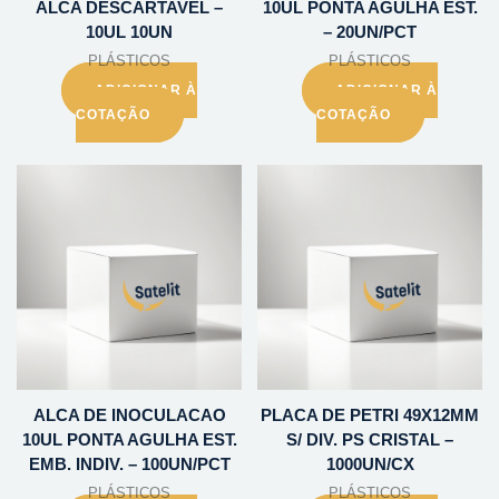
ALCA DESCARTAVEL –
10UL PONTA AGULHA EST.
10UL 10UN
– 20UN/PCT
PLÁSTICOS
PLÁSTICOS
ADICIONAR À
ADICIONAR À
COTAÇÃO
COTAÇÃO
ALCA DE INOCULACAO
PLACA DE PETRI 49X12MM
10UL PONTA AGULHA EST.
S/ DIV. PS CRISTAL –
EMB. INDIV. – 100UN/PCT
1000UN/CX
PLÁSTICOS
PLÁSTICOS