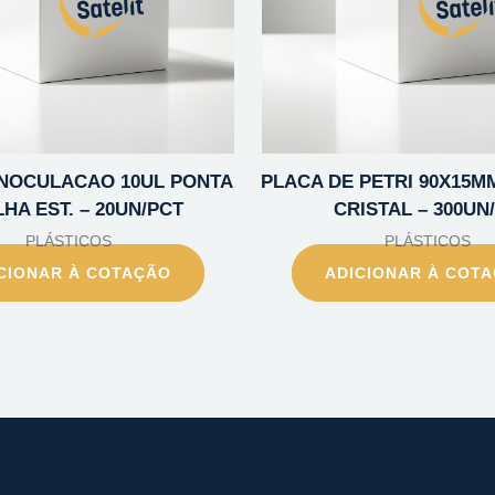
INOCULACAO 10UL PONTA
PLACA DE PETRI 90X15MM 
HA EST. – 20UN/PCT
CRISTAL – 300UN
PLÁSTICOS
PLÁSTICOS
CIONAR À COTAÇÃO
ADICIONAR À COT