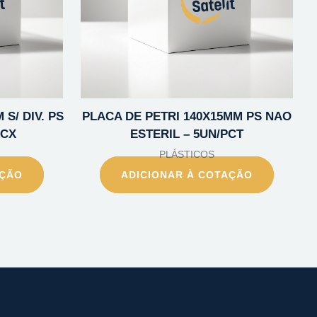
S/ DIV. PS
PLACA DE PETRI 140X15MM PS NAO
/CX
ESTERIL – 5UN/PCT
PLÁSTICOS
AÇÃO
ADICIONAR À COTAÇÃO