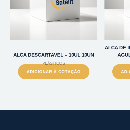
ALCA DE 
ALCA DESCARTAVEL – 10UL 10UN
AGUL
PLÁSTICOS
ADICIONAR À COTAÇÃO
ADI