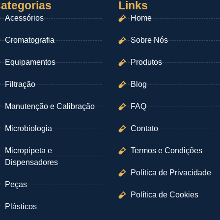
ategorias
Links
Acessórios
Home
Cromatografia
Sobre Nós
Equipamentos
Produtos
Filtração
Blog
Manutenção e Calibração
FAQ
Microbiologia
Contato
Micropipeta e
Termos e Condições
Dispensadores
Política de Privacidade
Peças
Política de Cookies
Plásticos