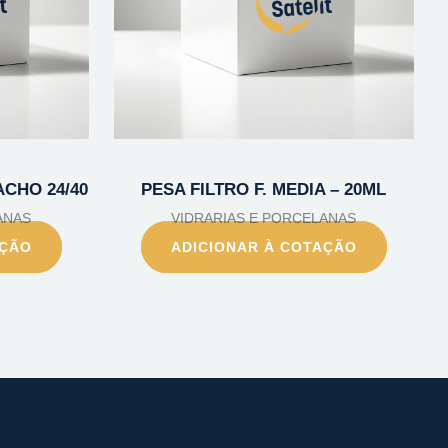
CHO 24/40
PESA FILTRO F. MEDIA – 20ML
ANAS
VIDRARIAS E PORCELANAS
AÇÃO
ADICIONAR À COTAÇÃO