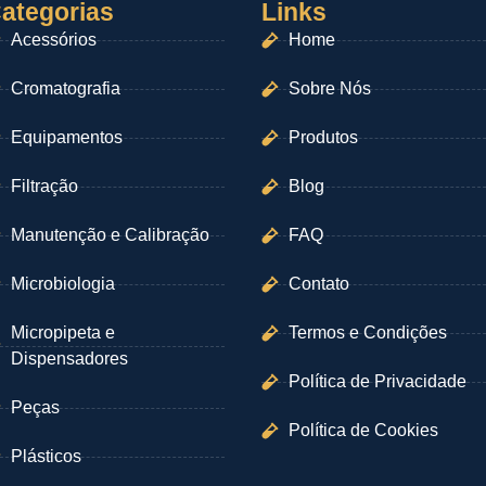
ategorias
Links
Acessórios
Home
Cromatografia
Sobre Nós
Equipamentos
Produtos
Filtração
Blog
Manutenção e Calibração
FAQ
Microbiologia
Contato
Micropipeta e
Termos e Condições
Dispensadores
Política de Privacidade
Peças
Política de Cookies
Plásticos