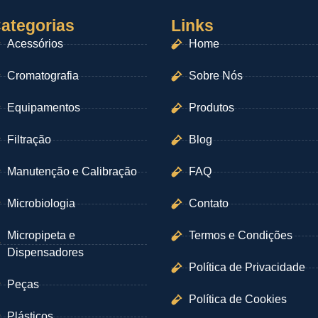
ategorias
Links
Acessórios
Home
Cromatografia
Sobre Nós
Equipamentos
Produtos
Filtração
Blog
Manutenção e Calibração
FAQ
Microbiologia
Contato
Micropipeta e
Termos e Condições
Dispensadores
Política de Privacidade
Peças
Política de Cookies
Plásticos