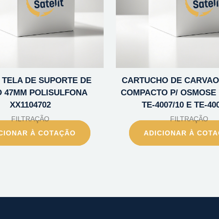
 TELA DE SUPORTE DE
CARTUCHO DE CARVAO
O 47MM POLISULFONA
COMPACTO P/ OSMOSE
XX1104702
TE-4007/10 E TE-40
FILTRAÇÃO
FILTRAÇÃO
CIONAR À COTAÇÃO
ADICIONAR À COT