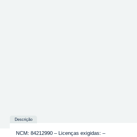
Descrição
NCM: 84212990 – Licenças exigidas: –