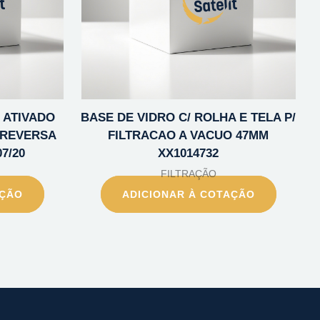
 ATIVADO
BASE DE VIDRO C/ ROLHA E TELA P/
 REVERSA
FILTRACAO A VACUO 47MM
07/20
XX1014732
FILTRAÇÃO
AÇÃO
ADICIONAR À COTAÇÃO