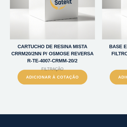
CARTUCHO DE RESINA MISTA
BASE E
CRRM20/2NN P/ OSMOSE REVERSA
FILTR
R-TE-4007-CRMM-20/2
FILTRAÇÃO
ADICIONAR À COTAÇÃO
ADI