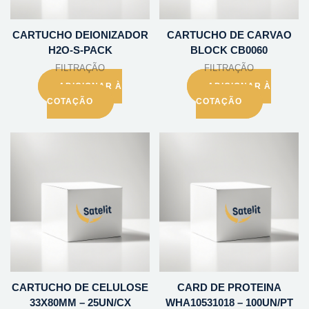
CARTUCHO DEIONIZADOR
CARTUCHO DE CARVAO
H2O-S-PACK
BLOCK CB0060
FILTRAÇÃO
FILTRAÇÃO
ADICIONAR À
ADICIONAR À
COTAÇÃO
COTAÇÃO
CARTUCHO DE CELULOSE
CARD DE PROTEINA
33X80MM – 25UN/CX
WHA10531018 – 100UN/PT