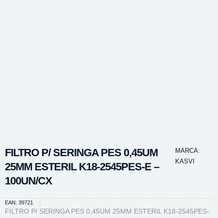
FILTRO P/ SERINGA PES 0,45UM
MARCA:
KASVI
25MM ESTERIL K18-2545PES-E –
100UN/CX
EAN: 39721
FILTRO P/ SERINGA PES 0,45UM 25MM ESTERIL K18-2545PES-