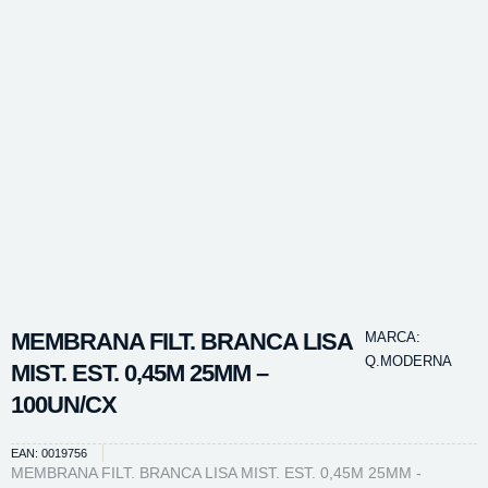
MEMBRANA FILT. BRANCA LISA
MARCA:
Q.MODERNA
MIST. EST. 0,45M 25MM –
100UN/CX
EAN: 0019756
MEMBRANA FILT. BRANCA LISA MIST. EST. 0,45M 25MM -